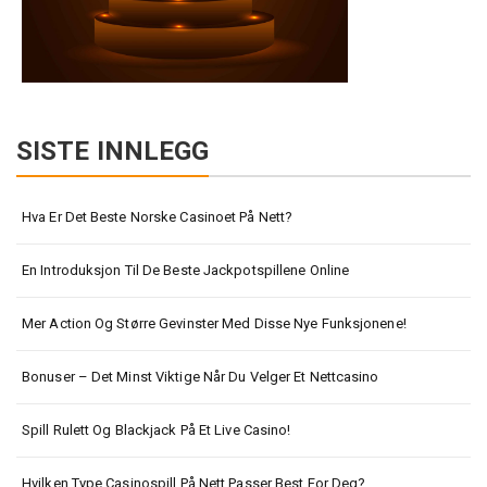
SISTE INNLEGG
Hva Er Det Beste Norske Casinoet På Nett?
En Introduksjon Til De Beste Jackpotspillene Online
Mer Action Og Større Gevinster Med Disse Nye Funksjonene!
Bonuser – Det Minst Viktige Når Du Velger Et Nettcasino
Spill Rulett Og Blackjack På Et Live Casino!
Hvilken Type Casinospill På Nett Passer Best For Deg?